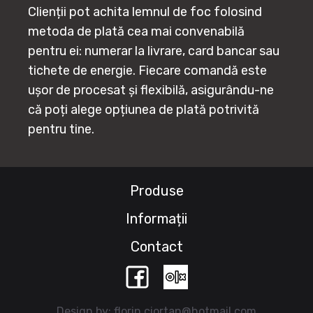
Clienții pot achita lemnul de foc folosind
metoda de plată cea mai convenabilă
pentru ei: numerar la livrare, card bancar sau
tichete de energie. Fiecare comandă este
ușor de procesat și flexibilă, asigurându-ne
că poți alege opțiunea de plată potrivită
pentru tine.
Produse
Informații
Contact
Design by: florin.ciortan@hotmail.com