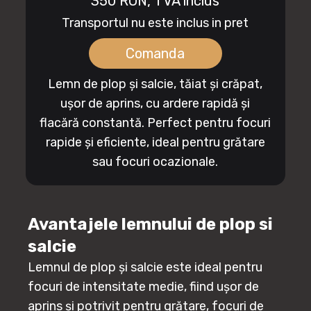
350
RON, TVA inclus
Transportul nu este inclus in pret
Comanda
Lemn de plop și salcie, tăiat și crăpat,
ușor de aprins, cu ardere rapidă și
flacără constantă. Perfect pentru focuri
rapide și eficiente, ideal pentru grătare
sau focuri ocazionale.
Avantajele lemnului de plop si
salcie
Lemnul de plop și salcie este ideal pentru
focuri de intensitate medie, fiind ușor de
aprins și potrivit pentru grătare, focuri de