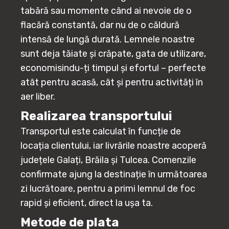
tabără sau momente când ai nevoie de o
flacără constantă, dar nu de o căldură
intensă de lungă durată. Lemnele noastre
sunt deja tăiate și crăpate, gata de utilizare,
economisindu-ți timpul și efortul – perfecte
atât pentru acasă, cât și pentru activități în
aer liber.
Realizarea transportului
Transportul este calculat în funcție de
locația clientului, iar livrările noastre acoperă
județele Galați, Brăila și Tulcea. Comenzile
confirmate ajung la destinație în următoarea
zi lucrătoare, pentru a primi lemnul de foc
rapid și eficient, direct la ușa ta.
Metode de plata