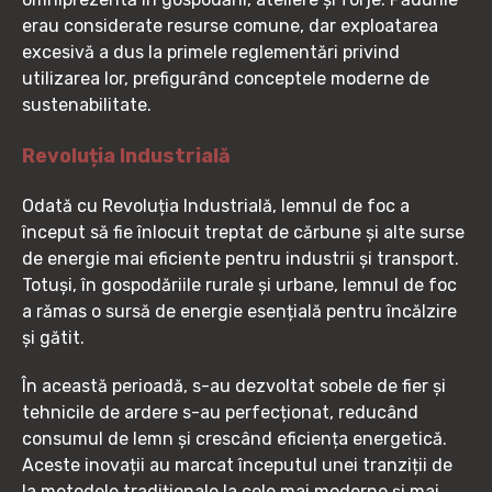
erau considerate resurse comune, dar exploatarea
excesivă a dus la primele reglementări privind
utilizarea lor, prefigurând conceptele moderne de
sustenabilitate.
Revoluția Industrială
Odată cu Revoluția Industrială, lemnul de foc a
început să fie înlocuit treptat de cărbune și alte surse
de energie mai eficiente pentru industrii și transport.
Totuși, în gospodăriile rurale și urbane, lemnul de foc
a rămas o sursă de energie esențială pentru încălzire
și gătit.
În această perioadă, s-au dezvoltat sobele de fier și
tehnicile de ardere s-au perfecționat, reducând
consumul de lemn și crescând eficiența energetică.
Aceste inovații au marcat începutul unei tranziții de
la metodele tradiționale la cele mai moderne și mai