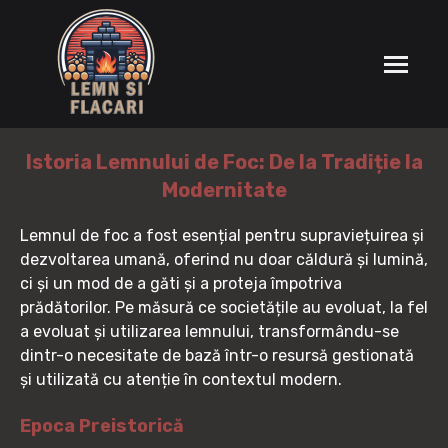
Istoria Lemnului de Foc: De la Tradiție la
Modernitate
Lemnul de foc a fost esențial pentru supraviețuirea și
dezvoltarea umană, oferind nu doar căldură și lumină,
ci și un mod de a găti și a proteja împotriva
prădătorilor. Pe măsură ce societățile au evoluat, la fel
a evoluat și utilizarea lemnului, transformându-se
dintr-o necesitate de bază într-o resursă gestionată
și utilizată cu atenție în contextul modern.
Epoca Preistorică