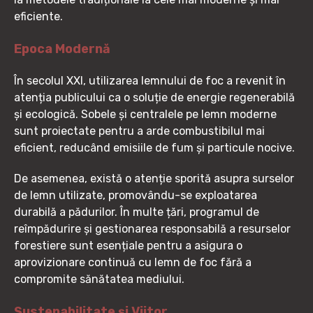
eficiente.
Epoca Modernă
În secolul XXI, utilizarea lemnului de foc a revenit în
atenția publicului ca o soluție de energie regenerabilă
și ecologică. Sobele și centralele pe lemn moderne
sunt proiectate pentru a arde combustibilul mai
eficient, reducând emisiile de fum și particule nocive.
De asemenea, există o atenție sporită asupra surselor
de lemn utilizate, promovându-se exploatarea
durabilă a pădurilor. În multe țări, programul de
reîmpădurire și gestionarea responsabilă a resurselor
forestiere sunt esențiale pentru a asigura o
aprovizionare continuă cu lemn de foc fără a
compromite sănătatea mediului.
Sustenabilitate și Viitor